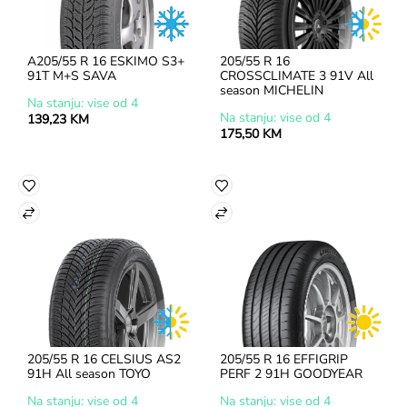
A205/55 R 16 ESKIMO S3+ 
205/55 R 16 
91T M+S SAVA
CROSSCLIMATE 3 91V All 
season MICHELIN
Na stanju: vise od 4
Na stanju: vise od 4
139,23 KM
175,50 KM
205/55 R 16 CELSIUS AS2 
205/55 R 16 EFFIGRIP 
91H All season TOYO
PERF 2 91H GOODYEAR
Na stanju: vise od 4
Na stanju: vise od 4