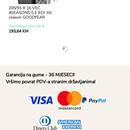
205/55 R 16 VEC 
4SEASONS G3 91V All 
season GOODYEAR
Na stanju: vise od 4
193,64 KM
Garancija na gume - 36 MJESECI!
Vršimo povrat PDV-a stranim državljanima!