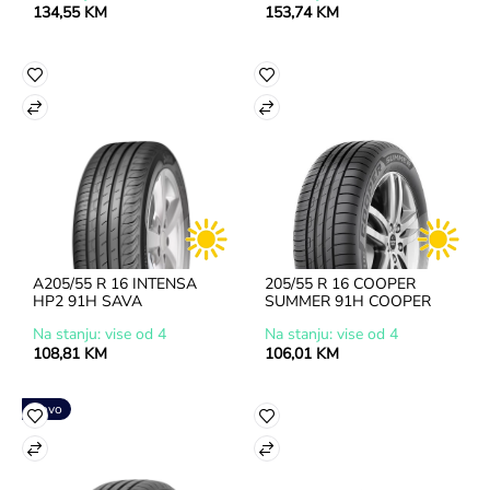
134,55 KM
153,74 KM
A205/55 R 16 INTENSA 
205/55 R 16 COOPER 
HP2 91H SAVA
SUMMER 91H COOPER
Na stanju: vise od 4
Na stanju: vise od 4
108,81 KM
106,01 KM
Novo