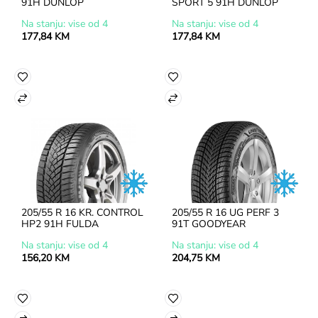
91H DUNLOP
SPORT 5 91H DUNLOP
Na stanju: vise od 4
Na stanju: vise od 4
177,84 KM
177,84 KM
205/55 R 16 KR. CONTROL 
205/55 R 16 UG PERF 3 
HP2 91H FULDA
91T GOODYEAR
Na stanju: vise od 4
Na stanju: vise od 4
156,20 KM
204,75 KM