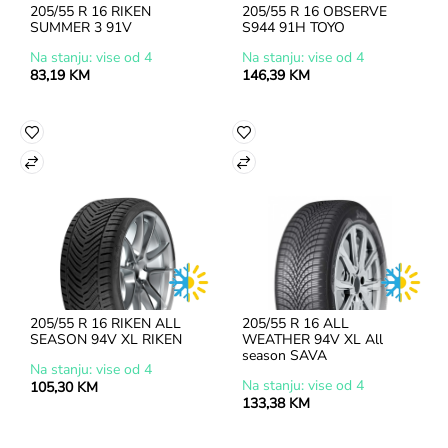
205/55 R 16 RIKEN 
205/55 R 16 OBSERVE 
SUMMER 3 91V
S944 91H TOYO
Na stanju: vise od 4
Na stanju: vise od 4
83,19 KM
146,39 KM
205/55 R 16 RIKEN ALL 
205/55 R 16 ALL 
SEASON 94V XL RIKEN
WEATHER 94V XL All 
season SAVA
Na stanju: vise od 4
Na stanju: vise od 4
105,30 KM
133,38 KM