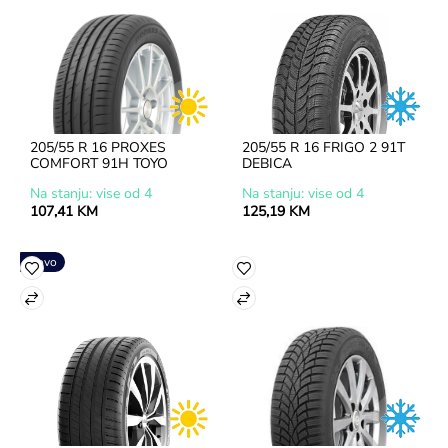
205/55 R 16 PROXES 
205/55 R 16 FRIGO 2 91T 
COMFORT 91H TOYO
DEBICA
Na stanju: vise od 4
Na stanju: vise od 4
107,41 KM
125,19 KM
Novo