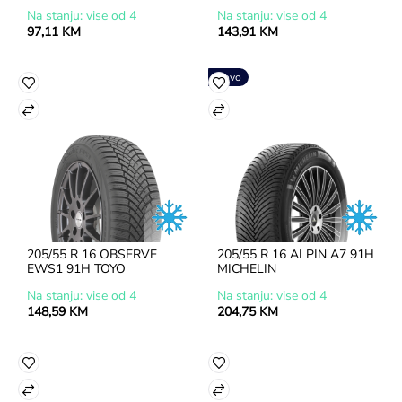
Na stanju: vise od 4
Na stanju: vise od 4
97,11 KM
143,91 KM
Novo
205/55 R 16 OBSERVE 
205/55 R 16 ALPIN A7 91H 
EWS1 91H TOYO
MICHELIN
Na stanju: vise od 4
Na stanju: vise od 4
148,59 KM
204,75 KM