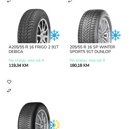
A205/55 R 16 FRIGO 2 91T 
205/55 R 16 SP WINTER 
DEBICA
SPORT5 91T DUNLOP
Na stanju: vise od 4
Na stanju: vise od 4
119,34 KM
180,18 KM