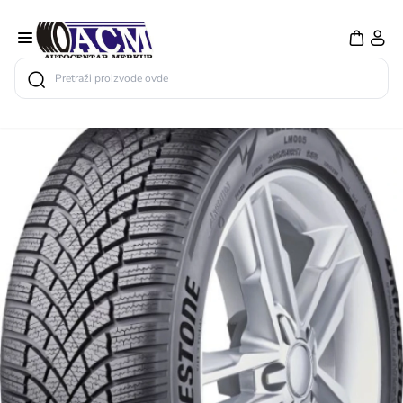
Search