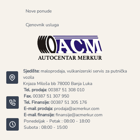
Nove ponude
Cjenovnik usluga
Sjedište:
maloprodaja, vulkanizerski servis za putnička
vozila
Knjaza Miloša bb 78000 Banja Luka
Tel. prodaja:
00387 51 308 010
Fax.
00387 51 307 950
Tel. Finansije:
00387 51 305 176
E-mail prodaja:
prodaja@acmerkur.com
E-mail finansije:
finansije@acmerkur.com
Ponedeljak - Petak : 08:00 - 18:00
Subota : 08:00 - 15:00