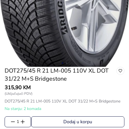
DOT275/45 R 21 LM-005 110V XL DOT
31/22 M+S Bridgestone
315,90 KM
(Uključujući PDV)
DOT275/45 R 21 LM-005 110V XL DOT 31/22 M+S Bridgestone
Na stanju: 2 komada
Dodaj u korpu
1