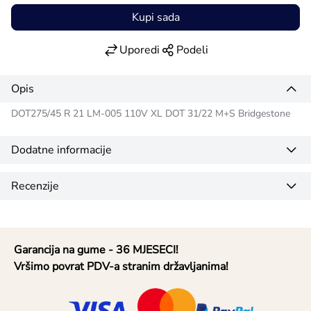
Kupi sada
Uporedi
Podeli
Opis
DOT275/45 R 21 LM-005 110V XL DOT 31/22 M+S Bridgestone
Dodatne informacije
Recenzije
Garancija na gume - 36 MJESECI!
Vršimo povrat PDV-a stranim državljanima!