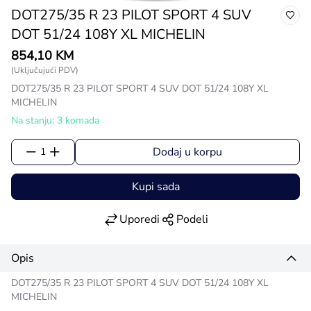
DOT275/35 R 23 PILOT SPORT 4 SUV
DOT 51/24 108Y XL MICHELIN
854,10 KM
(Uključujući PDV)
DOT275/35 R 23 PILOT SPORT 4 SUV DOT 51/24 108Y XL
MICHELIN
Na stanju: 3 komada
Dodaj u korpu
1
Kupi sada
Uporedi
Podeli
Opis
DOT275/35 R 23 PILOT SPORT 4 SUV DOT 51/24 108Y XL
MICHELIN