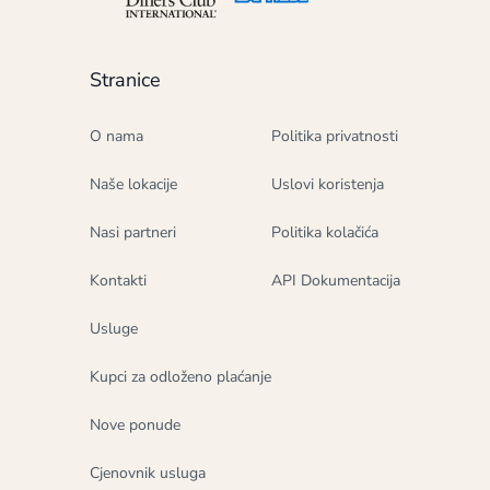
Stranice
O nama
Politika privatnosti
Naše lokacije
Uslovi koristenja
Nasi partneri
Politika kolačića
Kontakti
API Dokumentacija
Usluge
Kupci za odloženo plaćanje
Nove ponude
Cjenovnik usluga