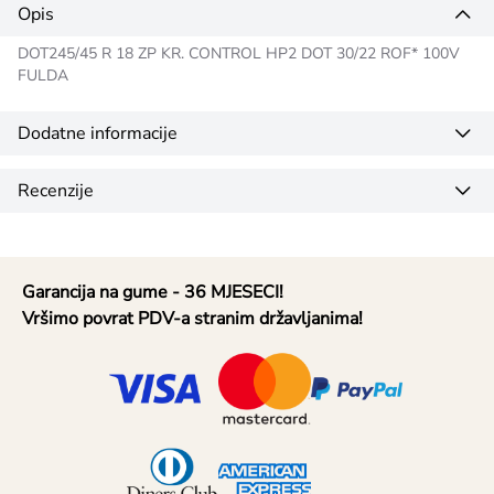
Opis
DOT245/45 R 18 ZP KR. CONTROL HP2 DOT 30/22 ROF* 100V
FULDA
Dodatne informacije
Recenzije
Garancija na gume - 36 MJESECI!
Vršimo povrat PDV-a stranim državljanima!