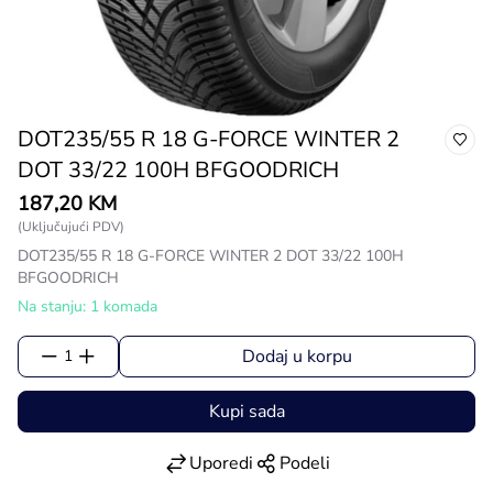
DOT235/55 R 18 G-FORCE WINTER 2
DOT 33/22 100H BFGOODRICH
187,20 KM
(Uključujući PDV)
DOT235/55 R 18 G-FORCE WINTER 2 DOT 33/22 100H
BFGOODRICH
Na stanju: 1 komada
Dodaj u korpu
1
Kupi sada
Uporedi
Podeli