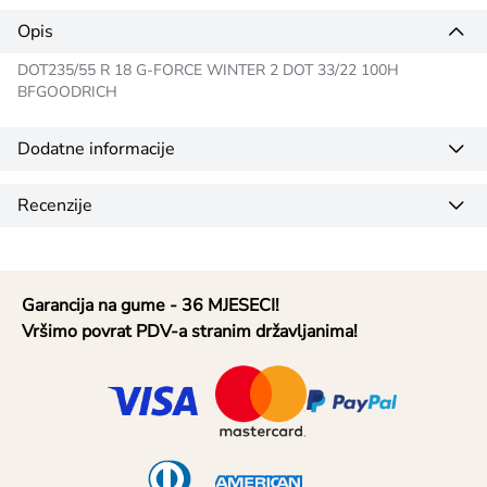
Opis
DOT235/55 R 18 G-FORCE WINTER 2 DOT 33/22 100H
BFGOODRICH
Dodatne informacije
Recenzije
Garancija na gume - 36 MJESECI!
Vršimo povrat PDV-a stranim državljanima!