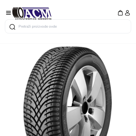
Search