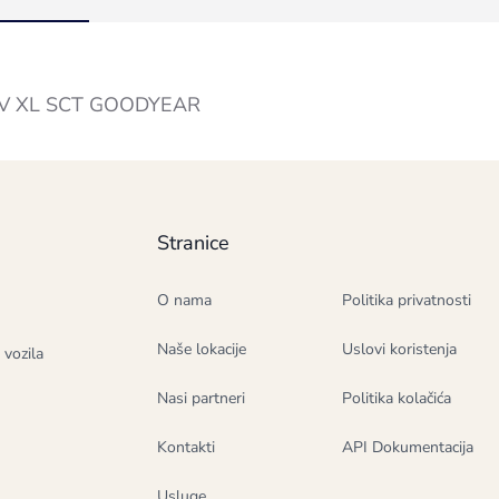
8V XL SCT GOODYEAR
Stranice
O nama
Politika privatnosti
Naše lokacije
Uslovi koristenja
 vozila
Nasi partneri
Politika kolačića
Kontakti
API Dokumentacija
Usluge