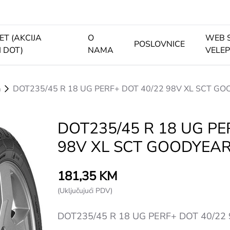
ET (AKCIJA
O
WEB 
POSLOVNICE
I DOT)
NAMA
VELE
a
DOT235/45 R 18 UG PERF+ DOT 40/22 98V XL SCT G
DOT235/45 R 18 UG PE
98V XL SCT GOODYEA
181,35 KM
(Uključujući PDV)
DOT235/45 R 18 UG PERF+ DOT 40/22