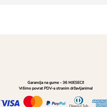
Garancija na gume - 36 MJESECI!
Vršimo povrat PDV-a stranim državljanima!