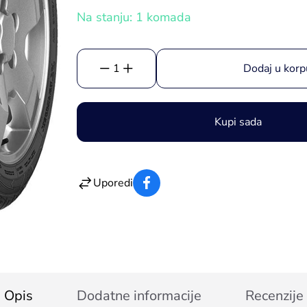
Na stanju: 1 komada
1
Dodaj u korp
Kupi sada
Uporedi
Opis
Dodatne informacije
Recenzije