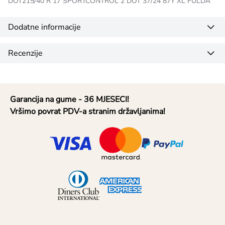
DOT215/40 R 17 SPORTCONTROL 2 DOT 37/24 87Y XL FULDA
Dodatne informacije
Recenzije
Garancija na gume - 36 MJESECI!
Vršimo povrat PDV-a stranim državljanima!