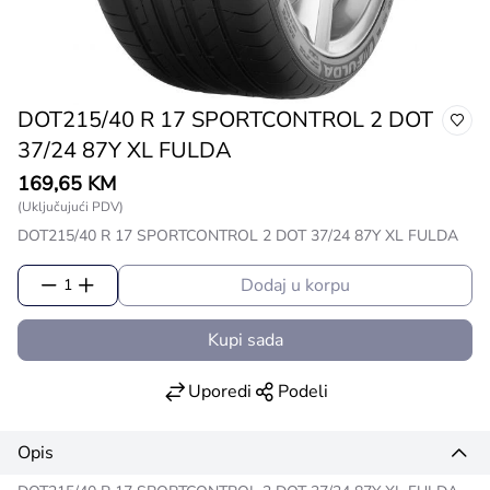
DOT215/40 R 17 SPORTCONTROL 2 DOT
37/24 87Y XL FULDA
169,65 KM
(Uključujući PDV)
DOT215/40 R 17 SPORTCONTROL 2 DOT 37/24 87Y XL FULDA
Dodaj u korpu
1
Kupi sada
Uporedi
Podeli
Opis