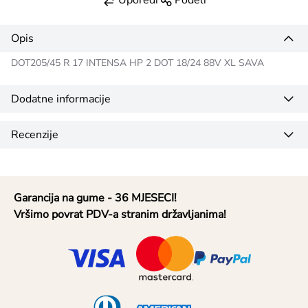
Opis
DOT205/45 R 17 INTENSA HP 2 DOT 18/24 88V XL SAVA
Dodatne informacije
Recenzije
Garancija na gume - 36 MJESECI!
Vršimo povrat PDV-a stranim državljanima!