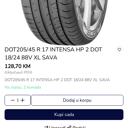
DOT205/45 R 17 INTENSA HP 2 DOT
18/24 88V XL SAVA
128,70 KM
(Uključujući PDV)
DOT205/45 R 17 INTENSA HP 2 DOT 18/24 88V XL SAVA
Na stanju: 2 komada
Dodaj u korpu
1
Kupi sada
Uporedi
Podeli