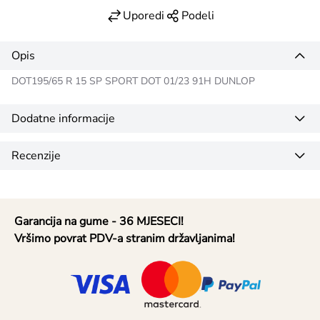
Uporedi
Podeli
Opis
DOT195/65 R 15 SP SPORT DOT 01/23 91H DUNLOP
Dodatne informacije
Recenzije
Garancija na gume - 36 MJESECI!
Vršimo povrat PDV-a stranim državljanima!