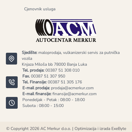
Cjenovnik usluga
Sjedište:
maloprodaja, vulkanizerski servis za putnička
vozila
Knjaza Miloša bb 78000 Banja Luka
Tel. prodaja:
00387 51 308 010
Fax.
00387 51 307 950
Tel. Finansije:
00387 51 305 176
E-mail prodaja:
prodaja@acmerkur.com
E-mail finansije:
finansije@acmerkur.com
Ponedeljak - Petak : 08:00 - 18:00
Subota : 08:00 - 15:00
© Copyright 2026
AC Merkur d.o.o.
| Optimizacija i izrada
ExeByte