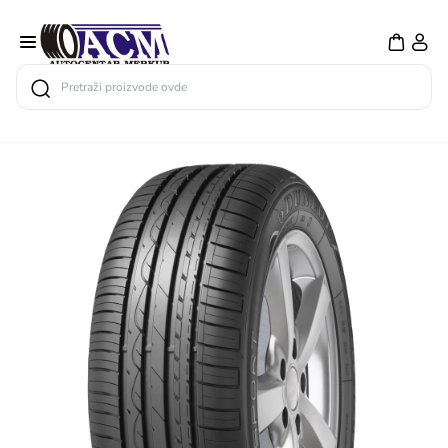
Search