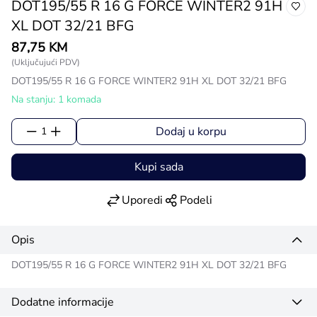
DOT195/55 R 16 G FORCE WINTER2 91H
XL DOT 32/21 BFG
87,75 KM
(Uključujući PDV)
DOT195/55 R 16 G FORCE WINTER2 91H XL DOT 32/21 BFG
Na stanju: 1 komada
Dodaj u korpu
1
Kupi sada
Uporedi
Podeli
Opis
DOT195/55 R 16 G FORCE WINTER2 91H XL DOT 32/21 BFG
Dodatne informacije