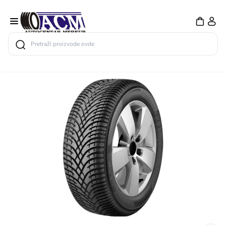
Search