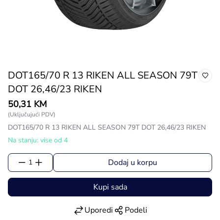
DOT165/70 R 13 RIKEN ALL SEASON 79T
DOT 26,46/23 RIKEN
50,31 KM
(Uključujući PDV)
DOT165/70 R 13 RIKEN ALL SEASON 79T DOT 26,46/23 RIKEN
Na stanju: vise od 4
Dodaj u korpu
1
Kupi sada
Uporedi
Podeli