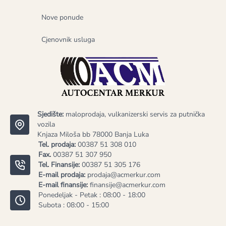
Nove ponude
Cjenovnik usluga
Sjedište:
maloprodaja, vulkanizerski servis za putnička
vozila
Knjaza Miloša bb 78000 Banja Luka
Tel. prodaja:
00387 51 308 010
Fax.
00387 51 307 950
Tel. Finansije:
00387 51 305 176
E-mail prodaja:
prodaja@acmerkur.com
E-mail finansije:
finansije@acmerkur.com
Ponedeljak - Petak : 08:00 - 18:00
Subota : 08:00 - 15:00