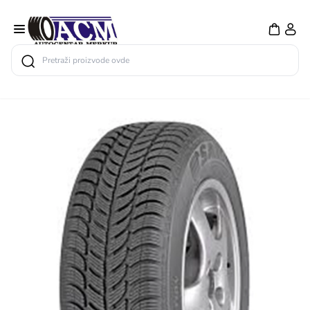
Search