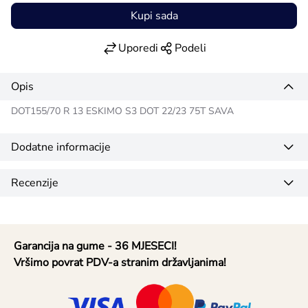
Kupi sada
Uporedi
Podeli
Opis
DOT155/70 R 13 ESKIMO S3 DOT 22/23 75T SAVA
Dodatne informacije
Recenzije
Garancija na gume - 36 MJESECI!
Vršimo povrat PDV-a stranim državljanima!