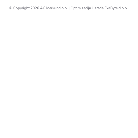
© Copyright 2026
AC Merkur d.o.o.
| Optimizacija i izrada
ExeByte d.o.o.
.