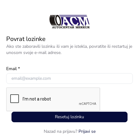
Povrat lozinke
Ako ste zaboravili lozinku ili vam je istekla, povratite ili restartuj je
unosom svoje e-mail adrese.
Email
Resetuj lozinku
Nazad na prijavu?
Prijavi se