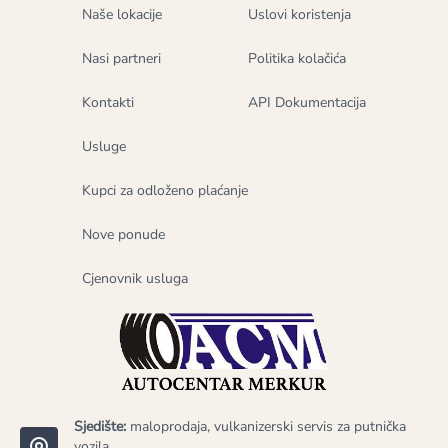
Naše lokacije
Uslovi koristenja
Nasi partneri
Politika kolačića
Kontakti
API Dokumentacija
Usluge
Kupci za odloženo plaćanje
Nove ponude
Cjenovnik usluga
Sjedište:
maloprodaja, vulkanizerski servis za putnička
vozila