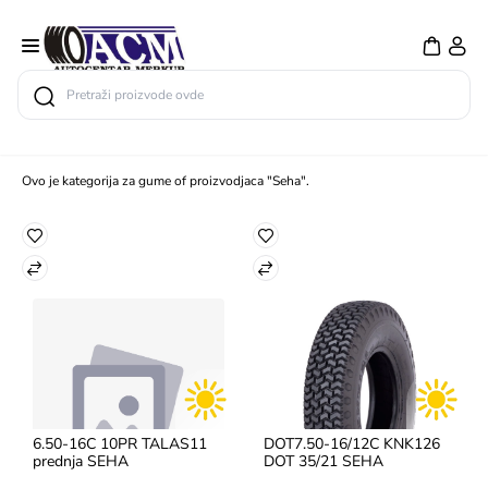
Search
Ovo je kategorija za gume of proizvodjaca "Seha".
6.50-16C 10PR TALAS11 
DOT7.50-16/12C KNK126 
prednja SEHA
DOT 35/21 SEHA