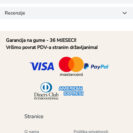
Recenzije
Garancija na gume - 36 MJESECI!
Vršimo povrat PDV-a stranim državljanima!
Stranice
O nama
Politika privatnosti