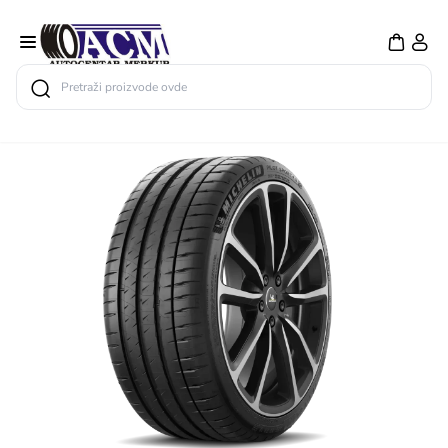
Search