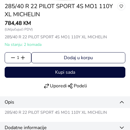
285/40 R 22 PILOT SPORT 4S MO1 110Y
XL MICHELIN
784,48 KM
(Uključujući PDV)
285/40 R 22 PILOT SPORT 4S MO1 110Y XL MICHELIN
Na stanju: 2 komada
Dodaj u korpu
1
Kupi sada
Uporedi
Podeli
Opis
285/40 R 22 PILOT SPORT 4S MO1 110Y XL MICHELIN
Dodatne informacije