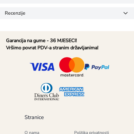
Recenzije
Garancija na gume - 36 MJESECI!
Vršimo povrat PDV-a stranim državljanima!
Stranice
O nama
Politika privatnosti