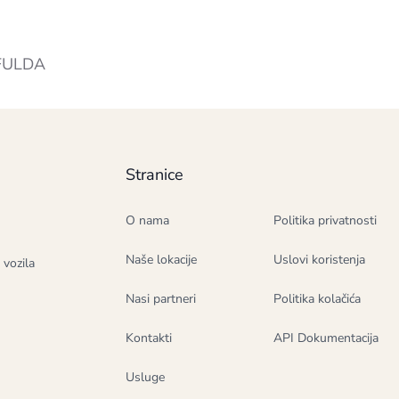
 FULDA
Stranice
O nama
Politika privatnosti
Naše lokacije
Uslovi koristenja
 vozila
Nasi partneri
Politika kolačića
Kontakti
API Dokumentacija
Usluge