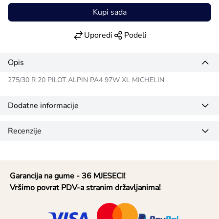
Kupi sada
Uporedi
Podeli
Opis
275/30 R 20 PILOT ALPIN PA4 97W XL MICHELIN
Dodatne informacije
Recenzije
Garancija na gume - 36 MJESECI!
Vršimo povrat PDV-a stranim državljanima!