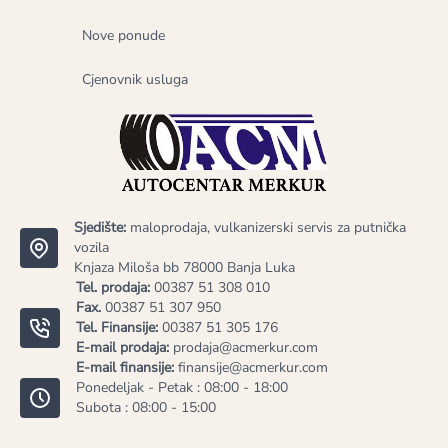
Nove ponude
Cjenovnik usluga
Sjedište:
maloprodaja, vulkanizerski servis za putnička
vozila
Knjaza Miloša bb 78000 Banja Luka
Tel. prodaja:
00387 51 308 010
Fax.
00387 51 307 950
Tel. Finansije:
00387 51 305 176
E-mail prodaja:
prodaja@acmerkur.com
E-mail finansije:
finansije@acmerkur.com
Ponedeljak - Petak : 08:00 - 18:00
Subota : 08:00 - 15:00