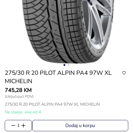
275/30 R 20 PILOT ALPIN PA4 97W XL
MICHELIN
745,28 KM
(Uključujući PDV)
275/30 R 20 PILOT ALPIN PA4 97W XL MICHELIN
Na stanju: vise od 4
Dodaj u korpu
1