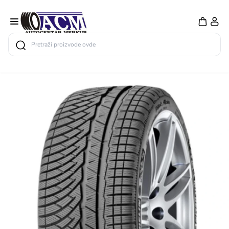
Search