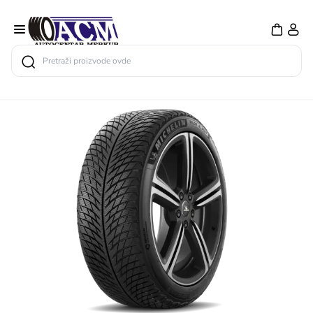
Search