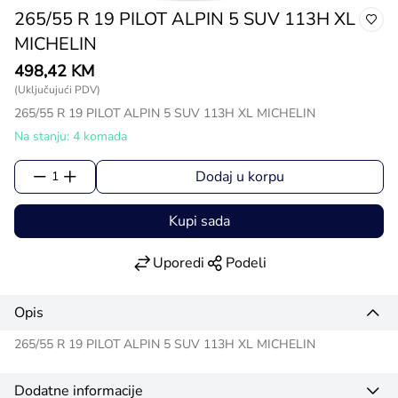
265/55 R 19 PILOT ALPIN 5 SUV 113H XL
MICHELIN
498,42 KM
(Uključujući PDV)
265/55 R 19 PILOT ALPIN 5 SUV 113H XL MICHELIN
Na stanju: 4 komada
Dodaj u korpu
1
Kupi sada
Uporedi
Podeli
Opis
265/55 R 19 PILOT ALPIN 5 SUV 113H XL MICHELIN
Dodatne informacije