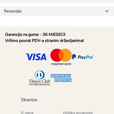
Recenzije
Garancija na gume - 36 MJESECI!
Vršimo povrat PDV-a stranim državljanima!
Stranice
O nama
Politika privatnosti