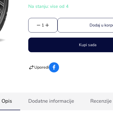
Na stanju: vise od 4
1
Dodaj u korp
Kupi sada
Uporedi
Opis
Dodatne informacije
Recenzije