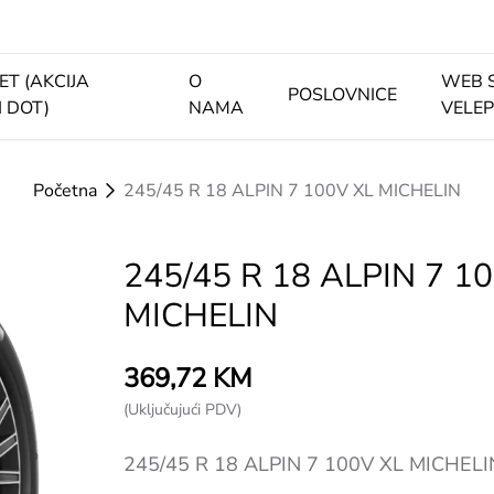
ET (AKCIJA
O
WEB 
POSLOVNICE
I DOT)
NAMA
VELE
Početna
245/45 R 18 ALPIN 7 100V XL MICHELIN
245/45 R 18 ALPIN 7 1
MICHELIN
369,72 KM
(Uključujući PDV)
245/45 R 18 ALPIN 7 100V XL MICHELI