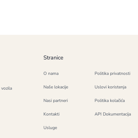
Stranice
O nama
Politika privatnosti
Naše lokacije
Uslovi koristenja
 vozila
Nasi partneri
Politika kolačića
Kontakti
API Dokumentacija
Usluge