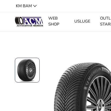
KM BAM
WEB
OUTL
USLUGE
SHOP
STAR