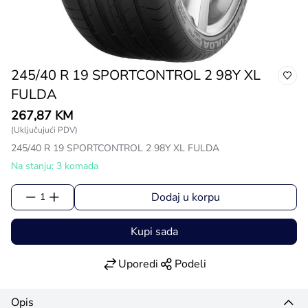
245/40 R 19 SPORTCONTROL 2 98Y XL
FULDA
267,87 KM
(Uključujući PDV)
245/40 R 19 SPORTCONTROL 2 98Y XL FULDA
Na stanju: 3 komada
Dodaj u korpu
1
Kupi sada
Uporedi
Podeli
Opis