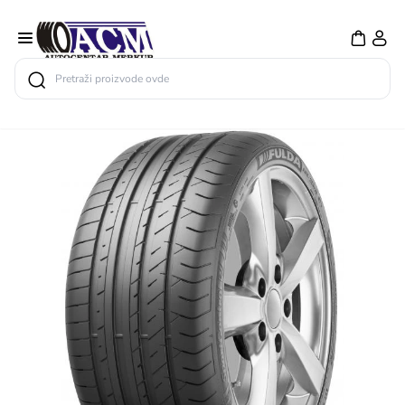
Search