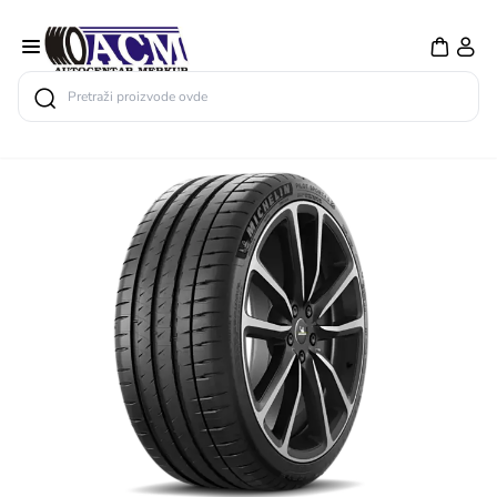
Search