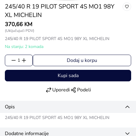
245/40 R 19 PILOT SPORT 4S MO1 98Y
XL MICHELIN
370,66 KM
(Uključujući PDV)
245/40 R 19 PILOT SPORT 4S MO1 98Y XL MICHELIN
Na stanju: 2 komada
Dodaj u korpu
1
Kupi sada
Uporedi
Podeli
Opis
245/40 R 19 PILOT SPORT 4S MO1 98Y XL MICHELIN
Dodatne informacije