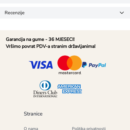
Recenzije
Garancija na gume - 36 MJESECI!
Vršimo povrat PDV-a stranim državljanima!
Stranice
O nama
Politika privatnosti