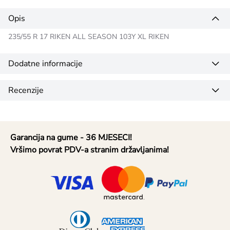
Opis
235/55 R 17 RIKEN ALL SEASON 103Y XL RIKEN
Dodatne informacije
Recenzije
Garancija na gume - 36 MJESECI!
Vršimo povrat PDV-a stranim državljanima!