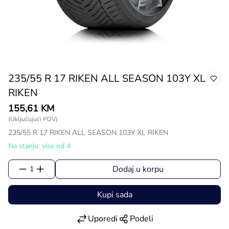
235/55 R 17 RIKEN ALL SEASON 103Y XL
RIKEN
155,61 KM
(Uključujući PDV)
235/55 R 17 RIKEN ALL SEASON 103Y XL RIKEN
Na stanju: vise od 4
Dodaj u korpu
1
Kupi sada
Uporedi
Podeli