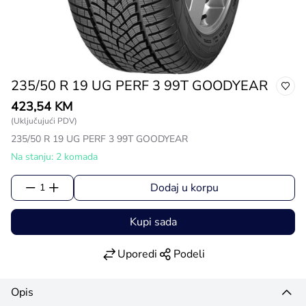
235/50 R 19 UG PERF 3 99T GOODYEAR
423,54 KM
(Uključujući PDV)
235/50 R 19 UG PERF 3 99T GOODYEAR
Na stanju: 2 komada
Dodaj u korpu
1
Kupi sada
Uporedi
Podeli
Opis