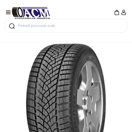
Search