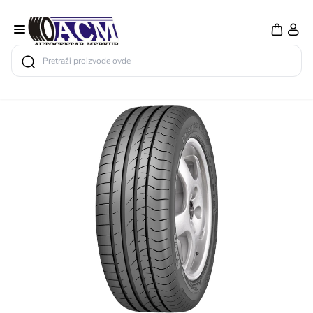
Search