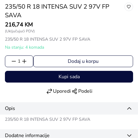
235/50 R 18 INTENSA SUV 2 97V FP
SAVA
216,74 KM
(Uključujući PDV)
235/50 R 18 INTENSA SUV 2 97V FP SAVA
Na stanju: 4 komada
Dodaj u korpu
1
Kupi sada
Uporedi
Podeli
Opis
235/50 R 18 INTENSA SUV 2 97V FP SAVA
Dodatne informacije