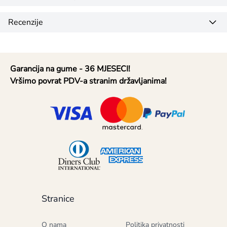
Recenzije
Garancija na gume - 36 MJESECI!
Vršimo povrat PDV-a stranim državljanima!
Stranice
O nama
Politika privatnosti