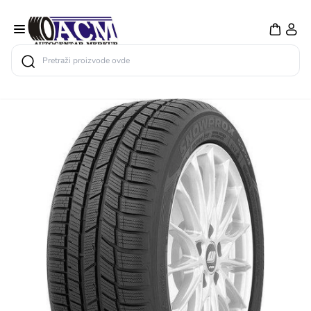
Search