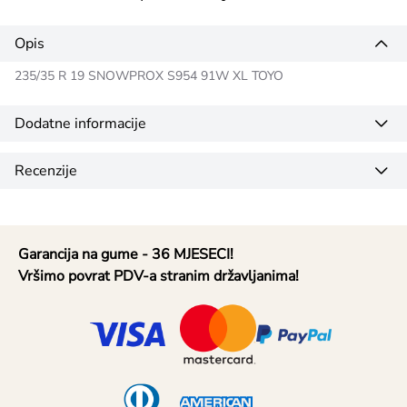
Opis
235/35 R 19 SNOWPROX S954 91W XL TOYO
Dodatne informacije
Recenzije
Garancija na gume - 36 MJESECI!
Vršimo povrat PDV-a stranim državljanima!