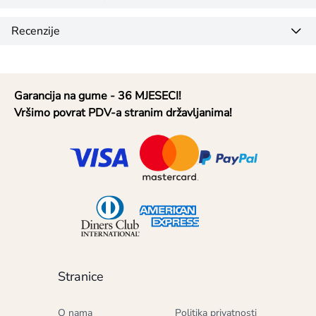
Recenzije
Garancija na gume - 36 MJESECI!
Vršimo povrat PDV-a stranim državljanima!
Stranice
O nama
Politika privatnosti