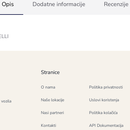
Opis
Dodatne informacije
Recenzije
ELLI
Stranice
O nama
Politika privatnosti
Naše lokacije
Uslovi koristenja
 vozila
Nasi partneri
Politika kolačića
Kontakti
API Dokumentacija