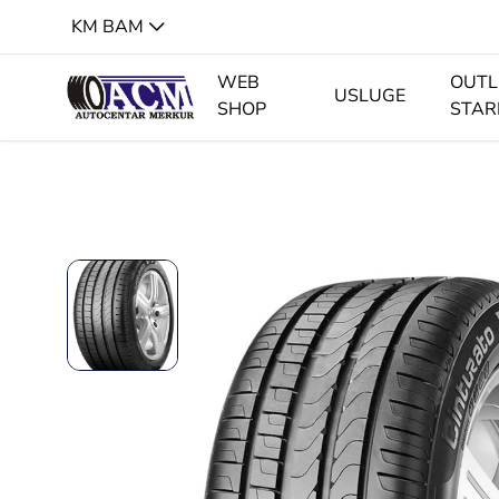
KM BAM
WEB
OUTL
USLUGE
SHOP
STAR