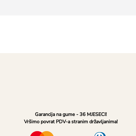
Garancija na gume - 36 MJESECI!
Vršimo povrat PDV-a stranim državljanima!