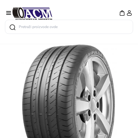
Search