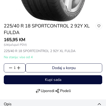
225/40 R 18 SPORTCONTROL 2 92Y XL
FULDA
165,95 KM
(Uključujući PDV)
225/40 R 18 SPORTCONTROL 2 92Y XL FULDA
Na stanju: vise od 4
Dodaj u korpu
1
Kupi sada
Uporedi
Podeli
Opis