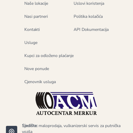
Naše lokacije
Uslovi koristenja
Nasi partneri
Politika kolačića
Kontakti
API Dokumentacija
Usluge
Kupci za odloženo plaćanje
Nove ponude
Cjenovnik usluga
Sjedište:
maloprodaja, vulkanizerski servis za putnička
vozila