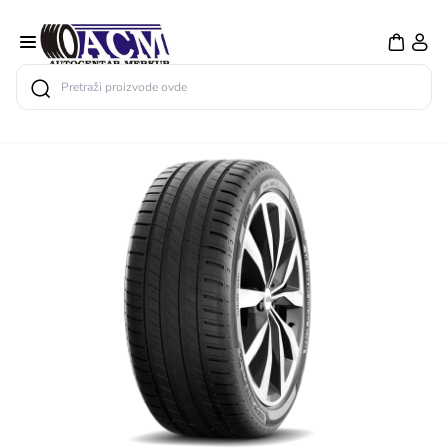
Search