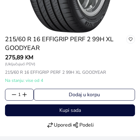
215/60 R 16 EFFIGRIP PERF 2 99H XL
GOODYEAR
275,89 KM
(Uključujući PDV)
215/60 R 16 EFFIGRIP PERF 2 99H XL GOODYEAR
Na stanju: vise od 4
Dodaj u korpu
1
Kupi sada
Uporedi
Podeli