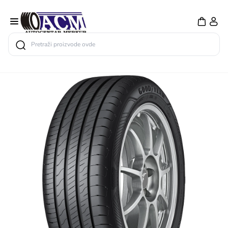
Search