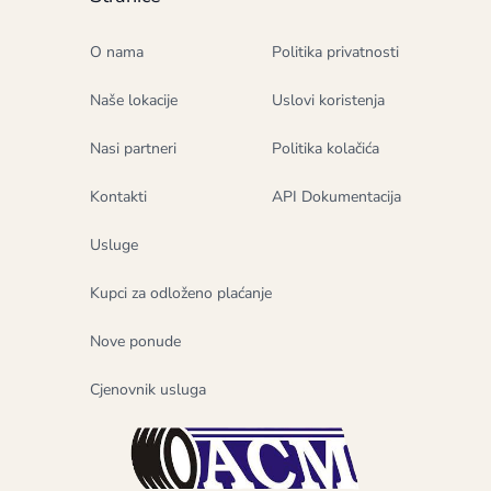
O nama
Politika privatnosti
Naše lokacije
Uslovi koristenja
Nasi partneri
Politika kolačića
Kontakti
API Dokumentacija
Usluge
Kupci za odloženo plaćanje
Nove ponude
Cjenovnik usluga