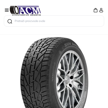
Search