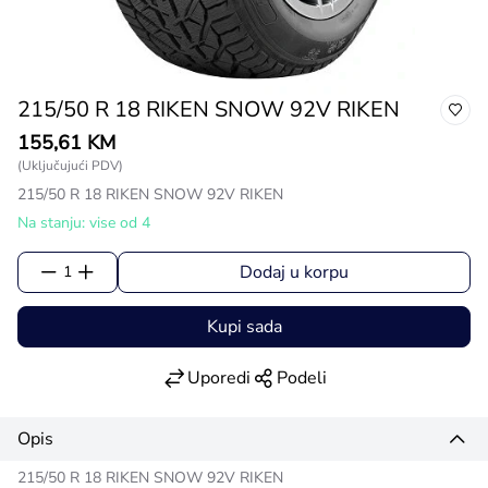
215/50 R 18 RIKEN SNOW 92V RIKEN
155,61 KM
(Uključujući PDV)
215/50 R 18 RIKEN SNOW 92V RIKEN
Na stanju: vise od 4
Dodaj u korpu
1
Kupi sada
Uporedi
Podeli
Opis
215/50 R 18 RIKEN SNOW 92V RIKEN