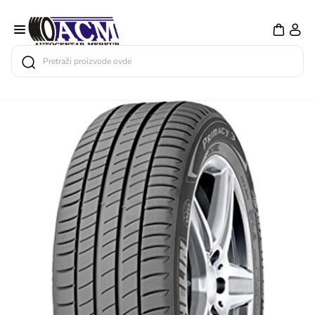
Search