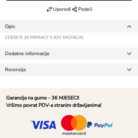
Uporedi
Podeli
Opis
215/50 R 18 PRIMACY 5 92V MICHELIN
Dodatne informacije
Recenzije
Garancija na gume - 36 MJESECI!
Vršimo povrat PDV-a stranim državljanima!