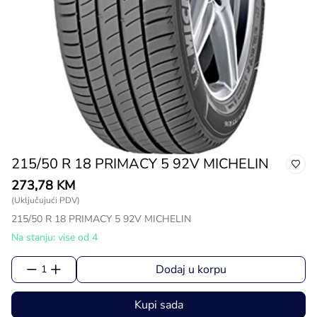
215/50 R 18 PRIMACY 5 92V MICHELIN
273,78 KM
(Uključujući PDV)
215/50 R 18 PRIMACY 5 92V MICHELIN
Na stanju: vise od 4
Dodaj u korpu
1
Kupi sada