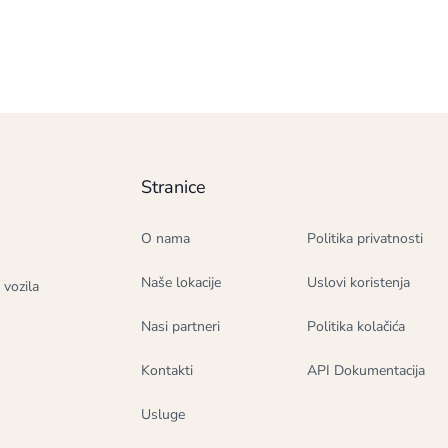
Stranice
O nama
Politika privatnosti
Naše lokacije
Uslovi koristenja
 vozila
Nasi partneri
Politika kolačića
Kontakti
API Dokumentacija
Usluge