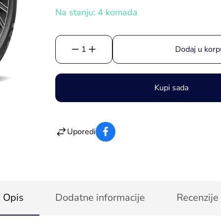
Na stanju: 4 komada
1
Dodaj u korp
Kupi sada
Uporedi
Opis
Dodatne informacije
Recenzije