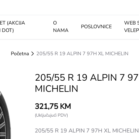
ET (AKCIJA
O
WEB 
POSLOVNICE
I DOT)
NAMA
VELE
Početna
205/55 R 19 ALPIN 7 97H XL MICHELIN
205/55 R 19 ALPIN 7 9
MICHELIN
321,75 KM
(Uključujući PDV)
205/55 R 19 ALPIN 7 97H XL MICHELIN