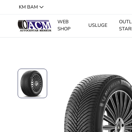
KM BAM
WEB
OUTL
USLUGE
SHOP
STAR