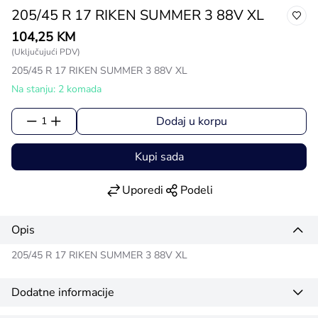
205/45 R 17 RIKEN SUMMER 3 88V XL
104,25 KM
(Uključujući PDV)
205/45 R 17 RIKEN SUMMER 3 88V XL
Na stanju: 2 komada
Dodaj u korpu
1
Kupi sada
Uporedi
Podeli
Opis
205/45 R 17 RIKEN SUMMER 3 88V XL
Dodatne informacije