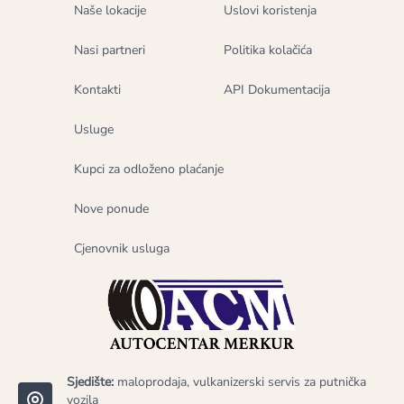
Naše lokacije
Uslovi koristenja
Nasi partneri
Politika kolačića
Kontakti
API Dokumentacija
Usluge
Kupci za odloženo plaćanje
Nove ponude
Cjenovnik usluga
Sjedište:
maloprodaja, vulkanizerski servis za putnička
vozila