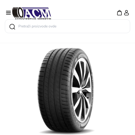
Search