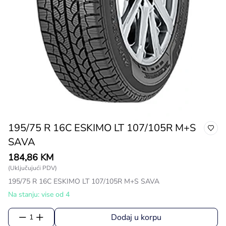
195/75 R 16C ESKIMO LT 107/105R M+S
SAVA
184,86 KM
(Uključujući PDV)
195/75 R 16C ESKIMO LT 107/105R M+S SAVA
Na stanju: vise od 4
Dodaj u korpu
1