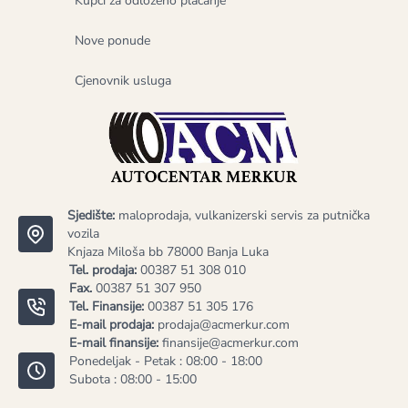
Kupci za odloženo plaćanje
Nove ponude
Cjenovnik usluga
Sjedište:
maloprodaja, vulkanizerski servis za putnička
vozila
Knjaza Miloša bb 78000 Banja Luka
Tel. prodaja:
00387 51 308 010
Fax.
00387 51 307 950
Tel. Finansije:
00387 51 305 176
E-mail prodaja:
prodaja@acmerkur.com
E-mail finansije:
finansije@acmerkur.com
Ponedeljak - Petak : 08:00 - 18:00
Subota : 08:00 - 15:00