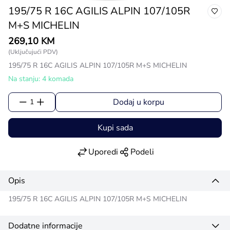
195/75 R 16C AGILIS ALPIN 107/105R
M+S MICHELIN
269,10 KM
(Uključujući PDV)
195/75 R 16C AGILIS ALPIN 107/105R M+S MICHELIN
Na stanju: 4 komada
Dodaj u korpu
1
Kupi sada
Uporedi
Podeli
Opis
195/75 R 16C AGILIS ALPIN 107/105R M+S MICHELIN
Dodatne informacije