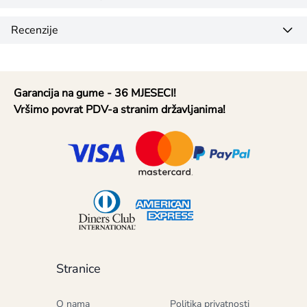
Recenzije
Garancija na gume - 36 MJESECI!
Vršimo povrat PDV-a stranim državljanima!
Stranice
O nama
Politika privatnosti