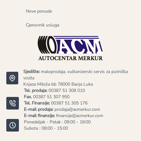
Nove ponude
Cjenovnik usluga
Sjedište:
maloprodaja, vulkanizerski servis za putnička
vozila
Knjaza Miloša bb 78000 Banja Luka
Tel. prodaja:
00387 51 308 010
Fax.
00387 51 307 950
Tel. Finansije:
00387 51 305 176
E-mail prodaja:
prodaja@acmerkur.com
E-mail finansije:
finansije@acmerkur.com
Ponedeljak - Petak : 08:00 - 18:00
Subota : 08:00 - 15:00