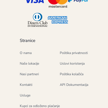
Stranice
O nama
Politika privatnosti
Naše lokacije
Uslovi koristenja
Nasi partneri
Politika kolačića
Kontakti
API Dokumentacija
Usluge
Kupci za odloženo plaćanje