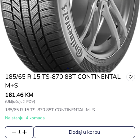
185/65 R 15 TS-870 88T CONTINENTAL
M+S
161,46 KM
(Uključujući PDV)
185/65 R 15 TS-870 88T CONTINENTAL M+S
Na stanju: 4 komada
Dodaj u korpu
1