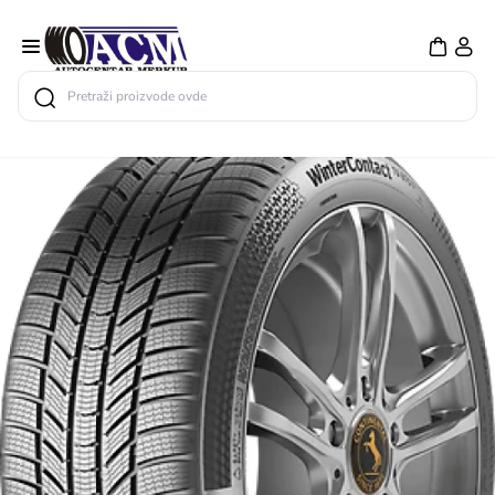
Search