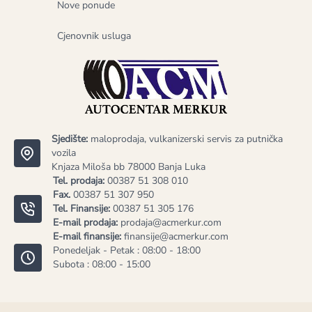
Nove ponude
Cjenovnik usluga
Sjedište:
maloprodaja, vulkanizerski servis za putnička
vozila
Knjaza Miloša bb 78000 Banja Luka
Tel. prodaja:
00387 51 308 010
Fax.
00387 51 307 950
Tel. Finansije:
00387 51 305 176
E-mail prodaja:
prodaja@acmerkur.com
E-mail finansije:
finansije@acmerkur.com
Ponedeljak - Petak : 08:00 - 18:00
Subota : 08:00 - 15:00