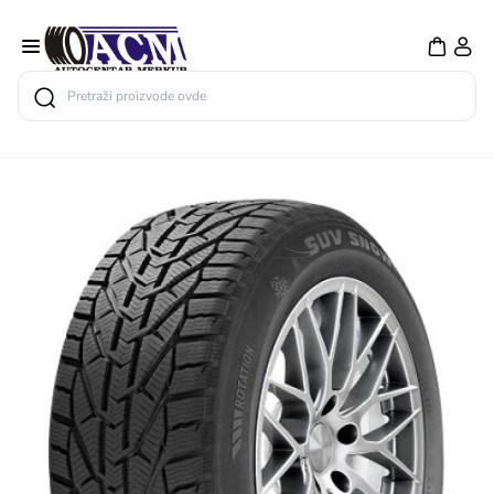
Search