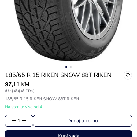
185/65 R 15 RIKEN SNOW 88T RIKEN
97,11 KM
(Uključujući PDV)
185/65 R 15 RIKEN SNOW 88T RIKEN
Na stanju: vise od 4
Dodaj u korpu
1
Kupi sada