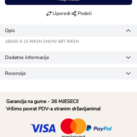
Uporedi
Podeli
Opis
185/65 R 15 RIKEN SNOW 88T RIKEN
Dodatne informacije
Recenzije
Garancija na gume - 36 MJESECI!
Vršimo povrat PDV-a stranim državljanima!