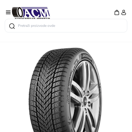
Search