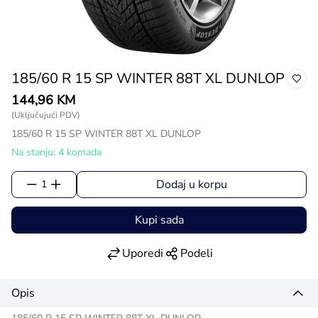
185/60 R 15 SP WINTER 88T XL DUNLOP
144,96 KM
(Uključujući PDV)
185/60 R 15 SP WINTER 88T XL DUNLOP
Na stanju: 4 komada
Dodaj u korpu
1
Kupi sada
Uporedi
Podeli
Opis