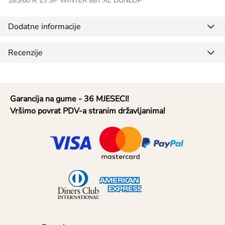
185/60 R 15 SP WINTER 88T XL DUNLOP
Dodatne informacije
Recenzije
Garancija na gume - 36 MJESECI!
Vršimo povrat PDV-a stranim državljanima!