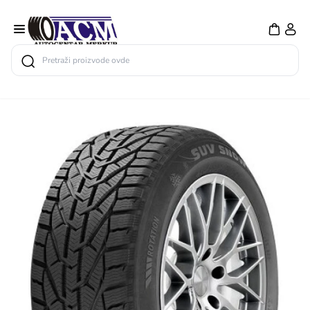
Search