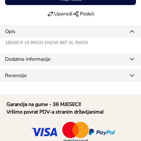
Uporedi
Podeli
Opis
185/60 R 15 RIKEN SNOW 88T XL RIKEN
Dodatne informacije
Recenzije
Garancija na gume - 36 MJESECI!
Vršimo povrat PDV-a stranim državljanima!