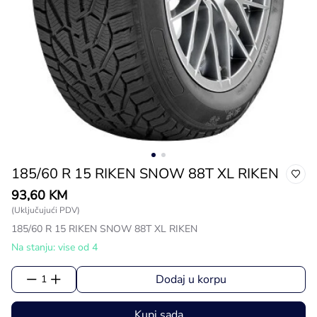
185/60 R 15 RIKEN SNOW 88T XL RIKEN
93,60 KM
(Uključujući PDV)
185/60 R 15 RIKEN SNOW 88T XL RIKEN
Na stanju: vise od 4
Dodaj u korpu
1
Kupi sada