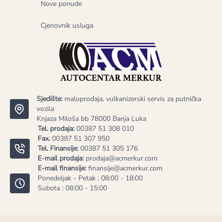
Nove ponude
Cjenovnik usluga
Sjedište:
maloprodaja, vulkanizerski servis za putnička
vozila
Knjaza Miloša bb 78000 Banja Luka
Tel. prodaja:
00387 51 308 010
Fax.
00387 51 307 950
Tel. Finansije:
00387 51 305 176
E-mail prodaja:
prodaja@acmerkur.com
E-mail finansije:
finansije@acmerkur.com
Ponedeljak - Petak : 08:00 - 18:00
Subota : 08:00 - 15:00