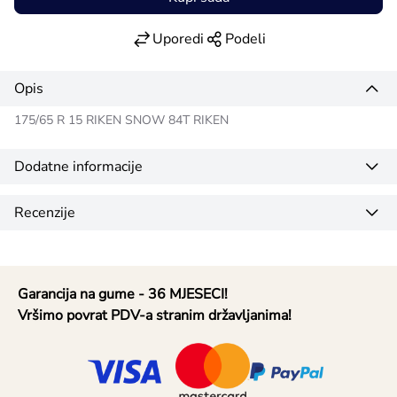
Uporedi
Podeli
Opis
175/65 R 15 RIKEN SNOW 84T RIKEN
Dodatne informacije
Recenzije
Garancija na gume - 36 MJESECI!
Vršimo povrat PDV-a stranim državljanima!