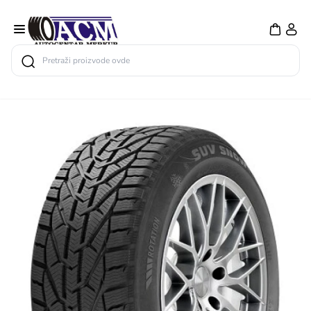
Search