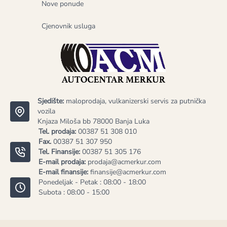
Nove ponude
Cjenovnik usluga
Sjedište:
maloprodaja, vulkanizerski servis za putnička
vozila
Knjaza Miloša bb 78000 Banja Luka
Tel. prodaja:
00387 51 308 010
Fax.
00387 51 307 950
Tel. Finansije:
00387 51 305 176
E-mail prodaja:
prodaja@acmerkur.com
E-mail finansije:
finansije@acmerkur.com
Ponedeljak - Petak : 08:00 - 18:00
Subota : 08:00 - 15:00