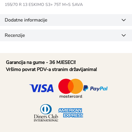
155/70 R 13 ESKIMO S3+ 75T M+S SAVA
Dodatne informacije
Recenzije
Garancija na gume - 36 MJESECI!
Vršimo povrat PDV-a stranim državljanima!