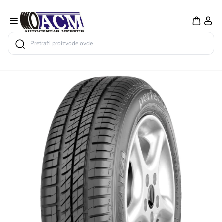
Search