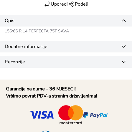
Uporedi
Podeli
Opis
155/65 R 14 PERFECTA 75T SAVA
Dodatne informacije
Recenzije
Garancija na gume - 36 MJESECI!
Vršimo povrat PDV-a stranim državljanima!