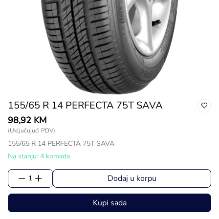
155/65 R 14 PERFECTA 75T SAVA
98,92 KM
(Uključujući PDV)
155/65 R 14 PERFECTA 75T SAVA
Na stanju: 4 komada
Dodaj u korpu
1
Kupi sada