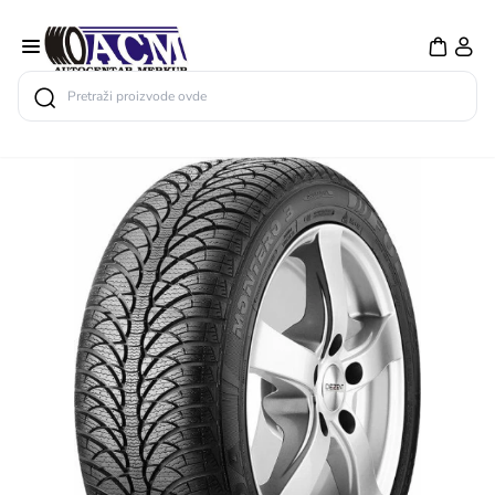
Search