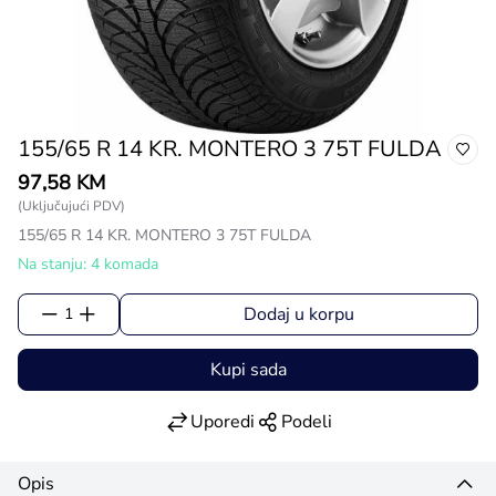
155/65 R 14 KR. MONTERO 3 75T FULDA
97,58 KM
(Uključujući PDV)
155/65 R 14 KR. MONTERO 3 75T FULDA
Na stanju: 4 komada
Dodaj u korpu
1
Kupi sada
Uporedi
Podeli
Opis